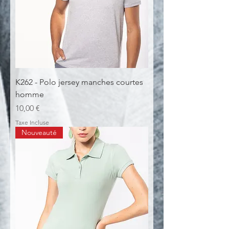
K262 - Polo jersey manches courtes
homme
Prix
10,00 €
Taxe Incluse
Nouveauté