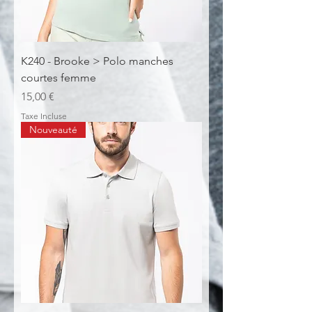
K240 - Brooke > Polo manches
courtes femme
Prix
15,00 €
Taxe Incluse
Nouveauté