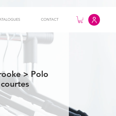
ATALOGUES
CONTACT
rooke > Polo
courtes