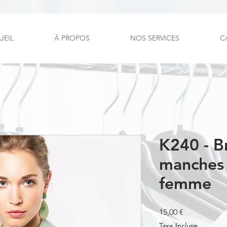
UEIL
À PROPOS
NOS SERVICES
C
K240 - B
manches 
femme
Prix
15,00 €
Taxe Incluse