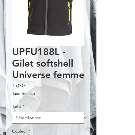
UPFU188L -
Gilet softshell
Universe femme
Prix
75,00 €
Taxe Incluse
Taille
*
Couleur
*