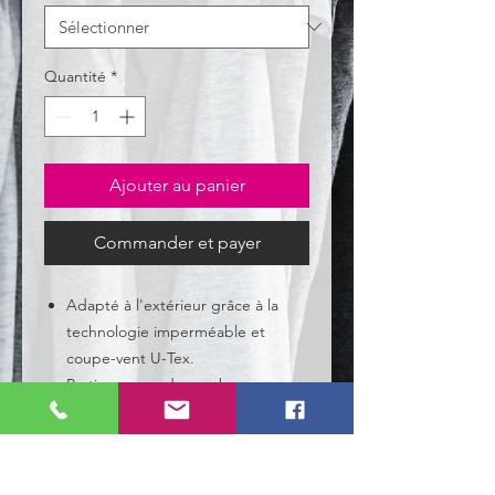
Quantité
*
Ajouter au panier
Commander et payer
Adapté à l'extérieur grâce à la
technologie imperméable et
coupe-vent U-Tex.
Pratique avec de nombreuses
poches.
320 g/m²