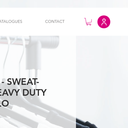
ATALOGUES
CONTACT
- SWEAT-
EAVY DUTY
LO