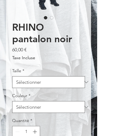
RHINO
pantalon noir
Prix
60,00 €
Taxe Incluse
Taille
*
Couleur
*
Quantité
*