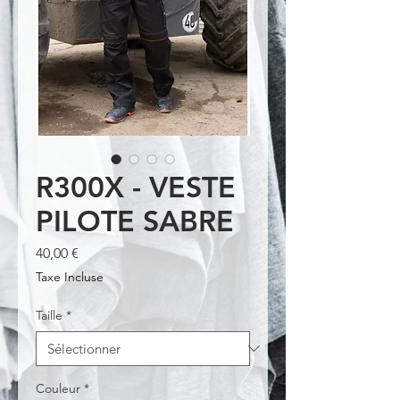
R300X - VESTE
PILOTE SABRE
Prix
40,00 €
Taxe Incluse
Taille
*
Couleur
*