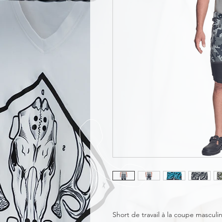
Short de travail à la coupe masculin