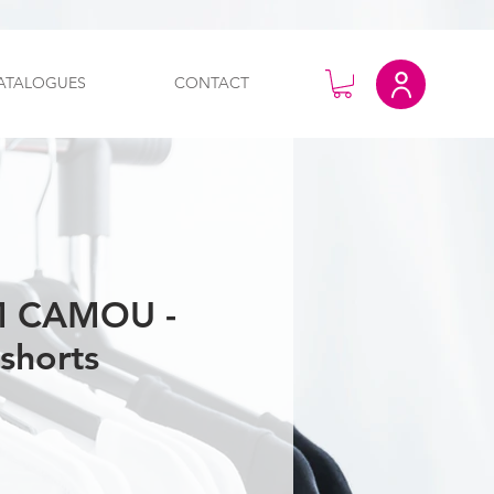
ATALOGUES
CONTACT
 CAMOU -
shorts