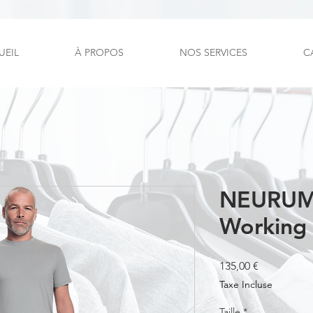
UEIL
À PROPOS
NOS SERVICES
C
NEURUM
Working 
Prix
135,00 €
Taxe Incluse
Taille
*