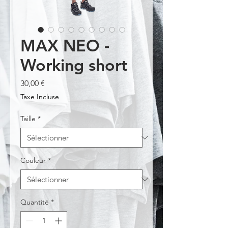
MAX NEO -
Working short
Prix
30,00 €
Taxe Incluse
Taille
*
Couleur
*
Quantité
*