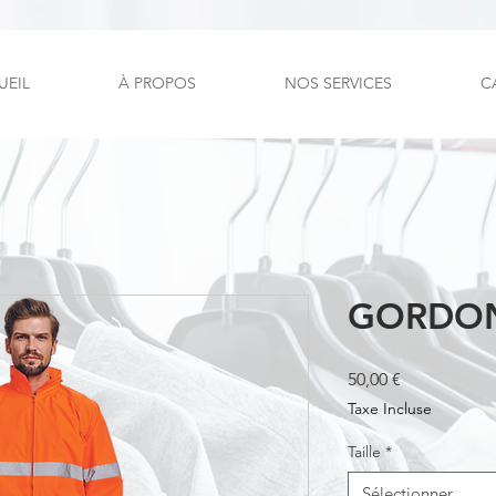
UEIL
À PROPOS
NOS SERVICES
C
GORDON 
Prix
50,00 €
Taxe Incluse
Taille
*
Sélectionner