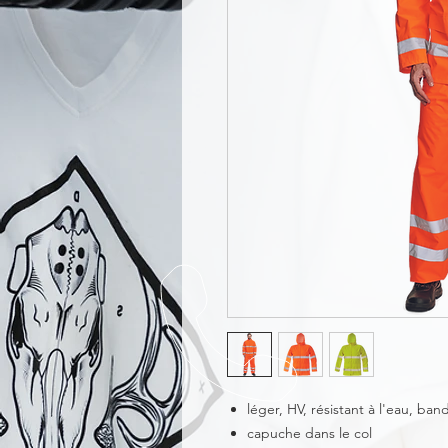
léger, HV, résistant à l'eau, ban
capuche dans le col