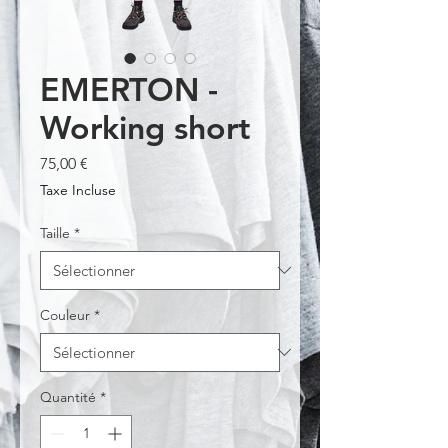
EMERTON -
Working short
Prix
75,00 €
Taxe Incluse
Taille
*
Couleur
*
Quantité
*