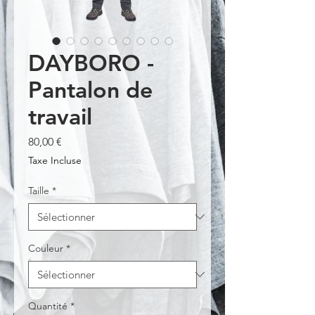
DAYBORO -
Pantalon de
travail
Prix
80,00 €
Taxe Incluse
Taille
*
Couleur
*
Quantité
*