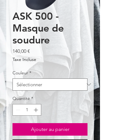
ASK 500 -
Masque de
soudure
Prix
140,00 €
Taxe Incluse
Couleur
*
Quantité
*
Ajouter au panier