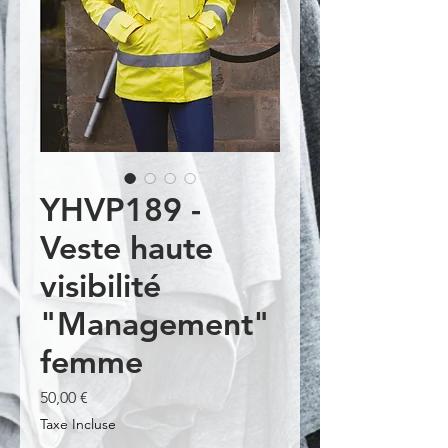
YHVP189 -
Veste haute
visibilité
"Management"
femme
Prix
50,00 €
Taxe Incluse