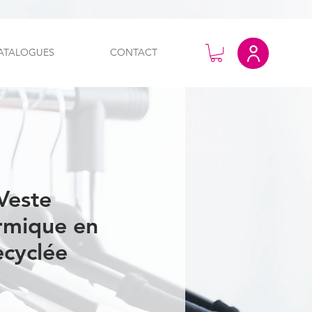
ATALOGUES
CONTACT
Veste
rmique en
ecyclée