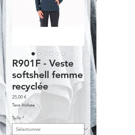
R901F - Veste
softshell femme
recyclée
Prix
25,00 €
Taxe Incluse
Taille
*