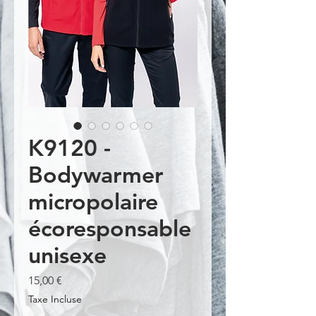
K9120 -
Bodywarmer
micropolaire
écoresponsable
unisexe
Prix
15,00 €
Taxe Incluse